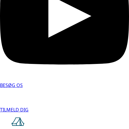
BESØG OS
TILMELD DIG