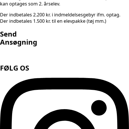
kan optages som 2. årselev.
Der indbetales 2.200 kr. i indmeldelsesgebyr ifm. optag.
Der indbetales 1.500 kr. til en elevpakke (tøj mm.)
Send
Ansøgning
FØLG OS