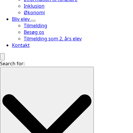
Inklusion
Økonomi
Bliv elev
Tilmelding
Besøg os
Tilmelding som 2. års elev
Kontakt
Search for: