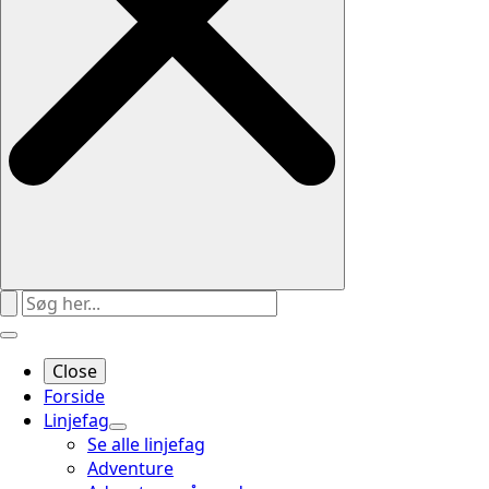
Close
Forside
Linjefag
Se alle linjefag
Adventure