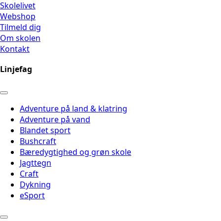
Skolelivet
Webshop
Tilmeld dig
Om skolen
Kontakt
Linjefag
Adventure på land & klatring
Adventure på vand
Blandet sport
Bushcraft
Bæredygtighed og grøn skole
Jagttegn
Craft
Dykning
eSport