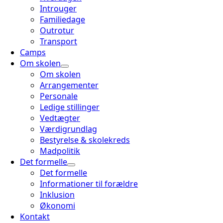
Introuger
Familiedage
Outrotur
Transport
Camps
Om skolen
Om skolen
Arrangementer
Personale
Ledige stillinger
Vedtægter
Værdigrundlag
Bestyrelse & skolekreds
Madpolitik
Det formelle
Det formelle
Informationer til forældre
Inklusion
Økonomi
Kontakt