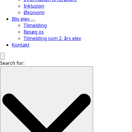
Inklusion
Økonomi
Bliv elev
Tilmelding
Besøg os
Tilmelding som 2. års elev
Kontakt
Search for: