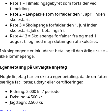
Rate 1 = Tilmeldingsgebyret som forfalder ved
tilmelding.
Rate 2 = Elevpakke som forfalder den 1. april inden
skolestart.
Rate 3 = Skolepenge forfalder den 1. juni inden
skolestart. Juli er betalingsfri.
Rate 4-13 = Skolepenge forfalder fra og med 1.
august til og med maj i slutningen af skoleåret.
I skolepengene er inkluderet betaling til den årlige rejse –
ikke lommepenge.
Egenbetaling på udvalgte linjefag
Nogle linjefag har en ekstra egenbetaling, da de omfatter
særlige faciliteter, udstyr eller certificeringer.
Ridning: 2.000 kr. / periode
Dykning: 4.500 kr.
Jagttegn: 2.500 kr.