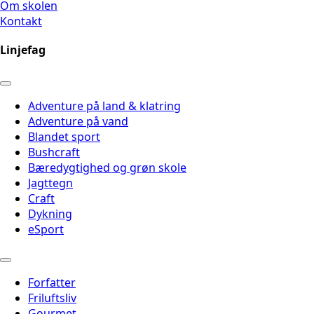
Om skolen
Kontakt
Linjefag
Adventure på land & klatring
Adventure på vand
Blandet sport
Bushcraft
Bæredygtighed og grøn skole
Jagttegn
Craft
Dykning
eSport
Forfatter
Friluftsliv
Gourmet