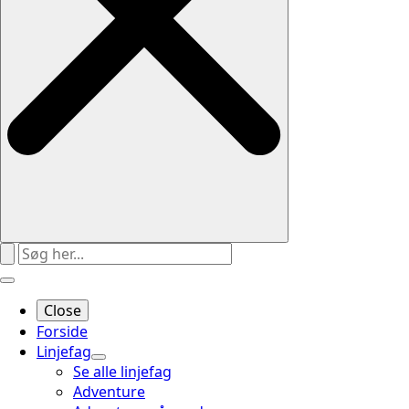
Close
Forside
Linjefag
Se alle linjefag
Adventure