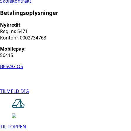
Skolekontrakt
Betalingsoplysninger
Nykredit
Reg. nr. 5471
Kontonr. 0002734763
Mobilepay:
56415
BESØG OS
TILMELD DIG
TIL TOPPEN