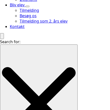
Bliv elev
Tilmelding
Besøg os
Tilmelding som 2. års elev
Kontakt
Search for: