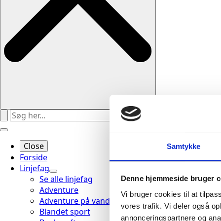
Close
Samtykke
Forside
Linjefag
Se alle linjefag
Denne hjemmeside bruger c
Adventure
Vi bruger cookies til at tilpas
Adventure på vand
vores trafik. Vi deler også 
Blandet sport
annonceringspartnere og anal