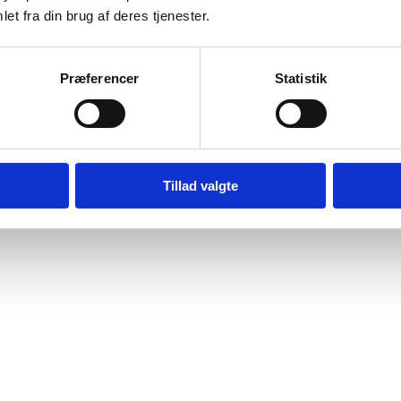
et fra din brug af deres tjenester.
Præferencer
Statistik
Tillad valgte