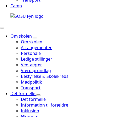
Transport
Camp
Om skolen
Om skolen
Arrangementer
Personale
Ledige stillinger
Vedtægter
Værdigrundlag
Bestyrelse & Skolekreds
Madpolitik
Transport
Det formelle
Det formelle
Information til forældre
Inklusion
Økonomi