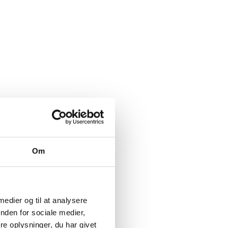
Om
 medier og til at analysere
nden for sociale medier,
e oplysninger, du har givet