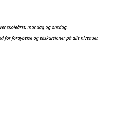
r over skoleåret, mandag og onsdag.
ed for fordybelse og ekskursioner på alle niveauer.