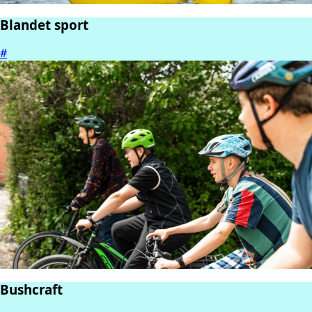
Blandet sport
#
Bushcraft