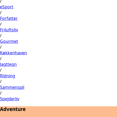
/
eSport
/
Forfatter
/
Friluftsliv
/
Gourmet
/
Køkkenhaven
/
Jagttegn
/
Ridning
/
Sammenspil
/
Spejderliv
Adventure