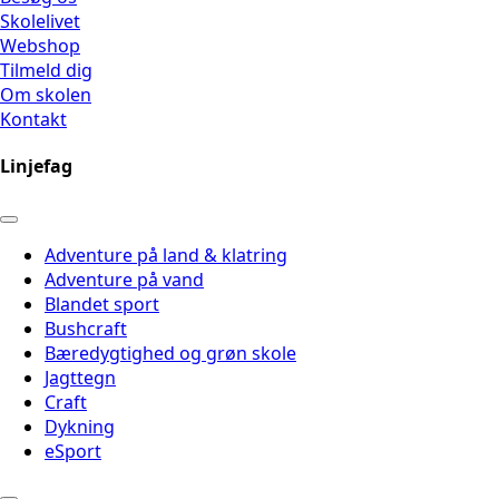
Skolelivet
Webshop
Tilmeld dig
Om skolen
Kontakt
Linjefag
Adventure på land & klatring
Adventure på vand
Blandet sport
Bushcraft
Bæredygtighed og grøn skole
Jagttegn
Craft
Dykning
eSport