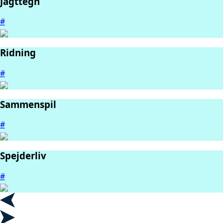
Jagttegn
#
Ridning
#
Sammenspil
#
Spejderliv
#