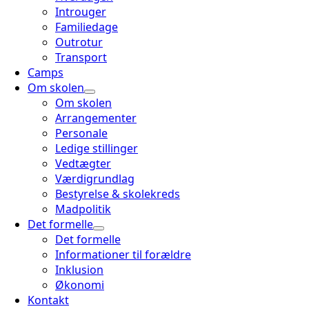
Introuger
Familiedage
Outrotur
Transport
Camps
Om skolen
Om skolen
Arrangementer
Personale
Ledige stillinger
Vedtægter
Værdigrundlag
Bestyrelse & skolekreds
Madpolitik
Det formelle
Det formelle
Informationer til forældre
Inklusion
Økonomi
Kontakt