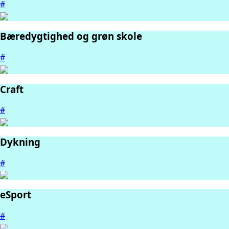
#
Bæredygtighed og grøn skole
#
Craft
#
Dykning
#
eSport
#