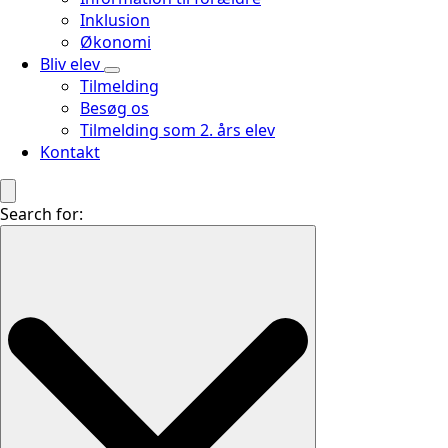
Inklusion
Økonomi
Bliv elev
Tilmelding
Besøg os
Tilmelding som 2. års elev
Kontakt
Search for: