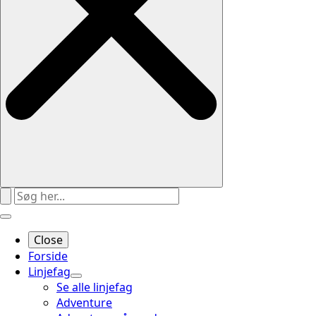
Close
Forside
Linjefag
Se alle linjefag
Adventure