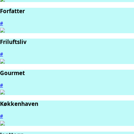
Forfatter
#
Friluftsliv
#
Gourmet
#
Køkkenhaven
#