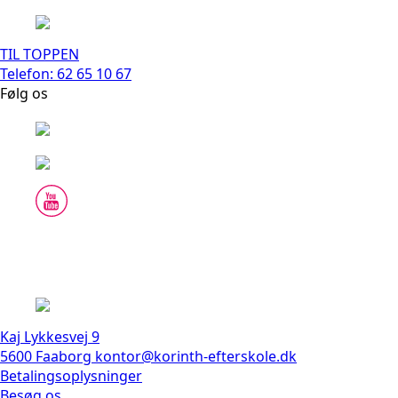
TIL TOPPEN
Telefon: 62 65 10 67
Følg os
Kaj Lykkesvej 9
5600 Faaborg
kontor@korinth-efterskole.dk
Betalingsoplysninger
Besøg os