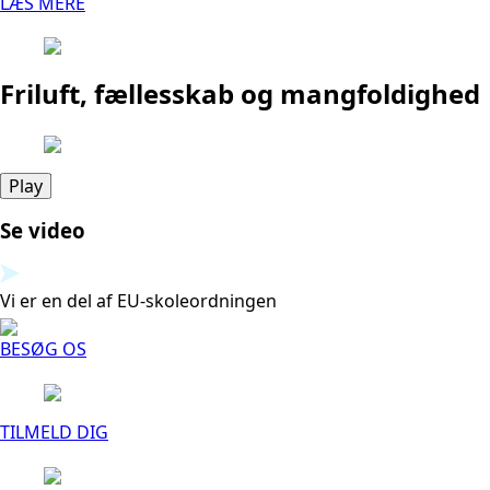
LÆS MERE
Friluft, fællesskab og mangfoldighed
Play
Se video
Vi er en del af EU-skoleordningen
BESØG OS
TILMELD DIG