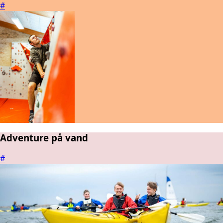
#
Adventure på vand
#