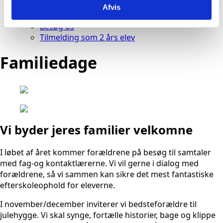
Bliv elev
Afvis
Tilmelding
Besøg os
Tilmelding som 2 års elev
Familiedage
Vi byder jeres familier velkomne
I løbet af året kommer forældrene på besøg til samtaler
med fag-og kontaktlærerne. Vi vil gerne i dialog med
forældrene, så vi sammen kan sikre det mest fantastiske
efterskoleophold for eleverne.
I november/december inviterer vi bedsteforældre til
julehygge. Vi skal synge, fortælle historier, bage og klippe