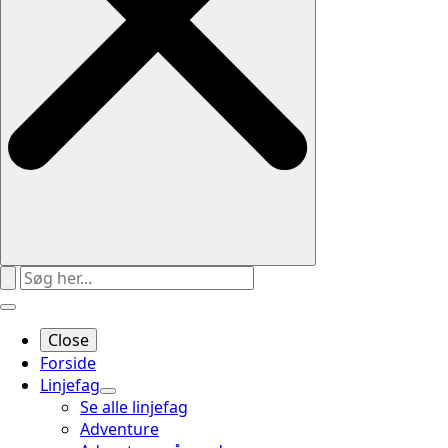
Close
Forside
Linjefag
Se alle linjefag
Adventure