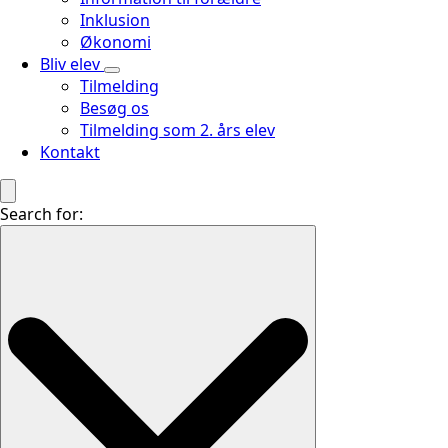
Inklusion
Økonomi
Bliv elev
Tilmelding
Besøg os
Tilmelding som 2. års elev
Kontakt
Search for: