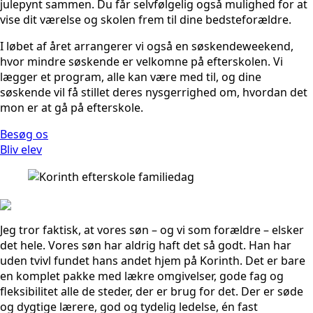
julepynt sammen. Du får selvfølgelig også mulighed for at
vise dit værelse og skolen frem til dine bedsteforældre.
I løbet af året arrangerer vi også en søskendeweekend,
hvor mindre søskende er velkomne på efterskolen. Vi
lægger et program, alle kan være med til, og dine
søskende vil få stillet deres nysgerrighed om, hvordan det
mon er at gå på efterskole.
Besøg os
Bliv elev
Jeg tror faktisk, at vores søn – og vi som forældre – elsker
det hele. Vores søn har aldrig haft det så godt. Han har
uden tvivl fundet hans andet hjem på Korinth. Det er bare
en komplet pakke med lækre omgivelser, gode fag og
fleksibilitet alle de steder, der er brug for det. Der er søde
og dygtige lærere, god og tydelig ledelse, én fast