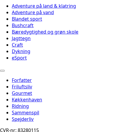
Adventure på land & klatring
Adventure på vand
Blandet sport
Bushcraft
Bæredygtighed og grøn skole
Jagttegn
Craft
Dykning
eSport
Forfatter
Friluftsliv
Gourmet
Køkkenhaven
Ridning
Sammenspil
Spejderliv
CVR-nr: 83280115