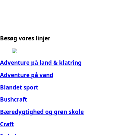
Besøg vores linjer
Adventure på land & klatring
Adventure på vand
Blandet sport
Bushcraft
Bæredygtighed og grøn skole
Craft