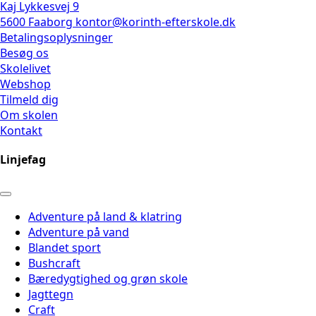
Kaj Lykkesvej 9
5600 Faaborg
kontor@korinth-efterskole.dk
Betalingsoplysninger
Besøg os
Skolelivet
Webshop
Tilmeld dig
Om skolen
Kontakt
Linjefag
Adventure på land & klatring
Adventure på vand
Blandet sport
Bushcraft
Bæredygtighed og grøn skole
Jagttegn
Craft