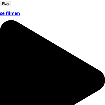
Play
se filmen