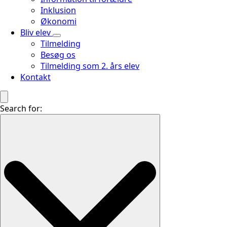
Inklusion
Økonomi
Bliv elev
Tilmelding
Besøg os
Tilmelding som 2. års elev
Kontakt
Search for: