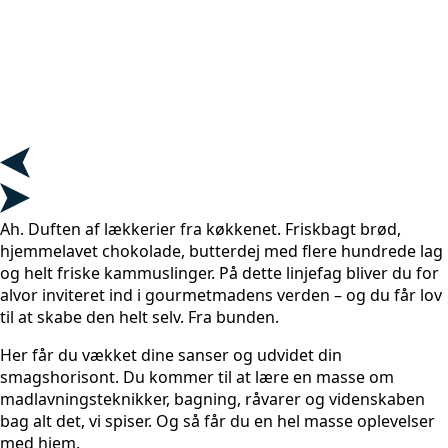
Ah. Duften af lækkerier fra køkkenet. Friskbagt brød,
hjemmelavet chokolade, butterdej med flere hundrede lag
og helt friske kammuslinger. På dette linjefag bliver du for
alvor inviteret ind i gourmetmadens verden – og du får lov
til at skabe den helt selv. Fra bunden.
Her får du vækket dine sanser og udvidet din
smagshorisont. Du kommer til at lære en masse om
madlavningsteknikker, bagning, råvarer og videnskaben
bag alt det, vi spiser. Og så får du en hel masse oplevelser
med hjem.