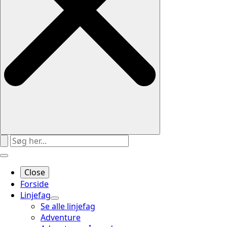
Close
Forside
Linjefag
Se alle linjefag
Adventure