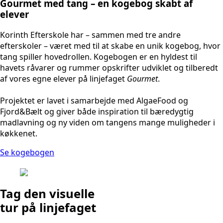
Gourmet med tang – en kogebog skabt af
elever
Korinth Efterskole har – sammen med tre andre
efterskoler – været med til at skabe en unik kogebog, hvor
tang spiller hovedrollen. Kogebogen er en hyldest til
havets råvarer og rummer opskrifter udviklet og tilberedt
af vores egne elever på linjefaget
Gourmet
.
Projektet er lavet i samarbejde med AlgaeFood og
Fjord&Bælt og giver både inspiration til bæredygtig
madlavning og ny viden om tangens mange muligheder i
køkkenet.
Se kogebogen
Tag den visuelle
tur på linjefaget