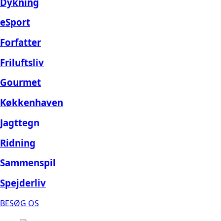
Dykning
eSport
Forfatter
Friluftsliv
Gourmet
Køkkenhaven
Jagttegn
Ridning
Sammenspil
Spejderliv
BESØG OS