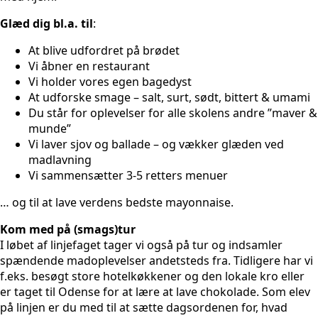
Glæd dig bl.a. til
:
At blive udfordret på brødet
Vi åbner en restaurant
Vi holder vores egen bagedyst
At udforske smage – salt, surt, sødt, bittert & umami
Du står for oplevelser for alle skolens andre ”maver &
munde”
Vi laver sjov og ballade – og vækker glæden ved
madlavning
Vi sammensætter 3-5 retters menuer
… og til at lave verdens bedste mayonnaise.
Kom med på (smags)tur
I løbet af linjefaget tager vi også på tur og indsamler
spændende madoplevelser andetsteds fra. Tidligere har vi
f.eks. besøgt store hotelkøkkener og den lokale kro eller
er taget til Odense for at lære at lave chokolade. Som elev
på linjen er du med til at sætte dagsordenen for, hvad