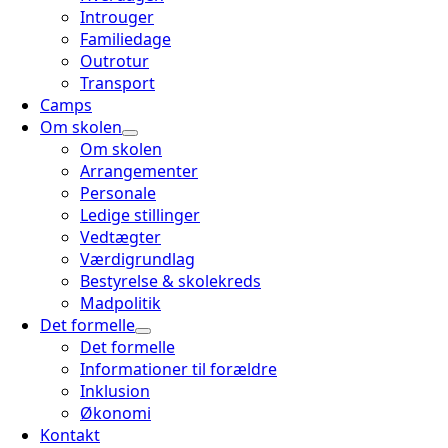
Introuger
Familiedage
Outrotur
Transport
Camps
Om skolen
Om skolen
Arrangementer
Personale
Ledige stillinger
Vedtægter
Værdigrundlag
Bestyrelse & skolekreds
Madpolitik
Det formelle
Det formelle
Informationer til forældre
Inklusion
Økonomi
Kontakt