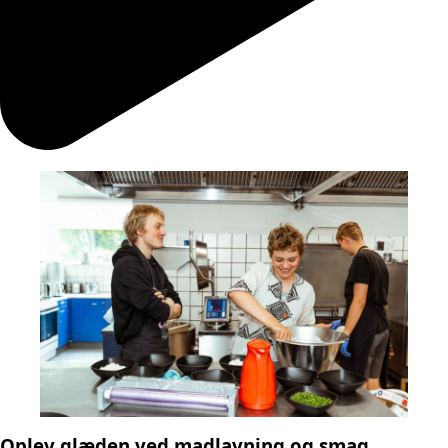
Oplev glæden ved madlavning og smag.